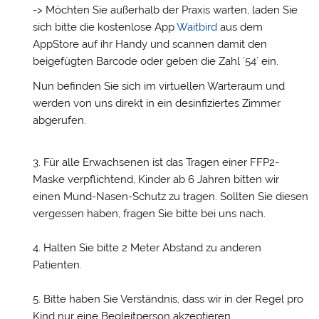
-> Möchten Sie außerhalb der Praxis warten, laden Sie
sich bitte die kostenlose App
Waitbird
aus dem
AppStore auf ihr Handy und scannen damit den
beigefügten Barcode oder geben die Zahl ´54´ ein.
Nun befinden Sie sich im virtuellen Warteraum und
werden von uns direkt in ein desinfiziertes Zimmer
abgerufen.
Für alle Erwachsenen ist das Tragen einer FFP2-
Maske verpflichtend, Kinder ab 6 Jahren bitten wir
einen Mund-Nasen-Schutz zu tragen. Sollten Sie diesen
vergessen haben, fragen Sie bitte bei uns nach.
Halten Sie bitte 2 Meter Abstand zu anderen
Patienten.
Bitte haben Sie Verständnis, dass wir in der Regel pro
Kind nur eine Begleitperson akzeptieren.