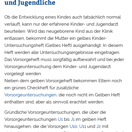
und Jugendliche
Ob die Entwicklung eines Kindes auch tatsächlich normal
verläuft, kann nur der erfahrene Kinder- und Jugendarzt
beurteilen. Wird das neugeborene Kind aus der Klinik
entlassen, bekommt die Mutter ein gelbes Kinder-
Untersuchungsheft (Gelbes Heft) ausgehändigt. In diesem
Heft werden alle Untersuchungsergebnisse eingetragen.
Das Vorsorgeheft muss sorgfältig aufbewahrt und bei jeder
Vorsorgeuntersuchung dem Kinder- und Jugendarzt
vorgelegt werden.
Neben dem gelben Vorsorgeheft bekommen Eltern noch
ein grünes Checkheft für zusätzliche
Vorsorgeuntersuchungen
, die noch nicht im Gelben Heft
enthalten sind, aber als sinnvoll erachtet werden.
Gründliche Vorsorgeuntersuchungen, die über die
Vorsorgeuntersuchungen
U1
bis
J1
im gelben Heft
hinausgehen, die die Vorsorgen
U10
,
U11
und
J2
mit